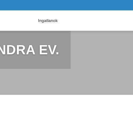
Ingatlanok
NDRA EV.