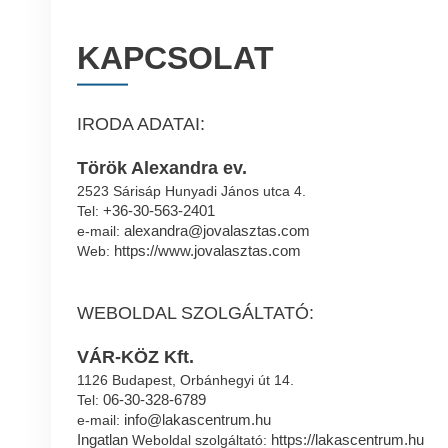
KAPCSOLAT
IRODA ADATAI:
Török Alexandra ev.
2523 Sárisáp Hunyadi János utca 4.
+36-30-563-2401
Tel:
alexandra@jovalasztas.com
e-mail:
https://www.jovalasztas.com
Web:
WEBOLDAL SZOLGÁLTATÓ:
VÁR-KÖZ Kft.
1126 Budapest, Orbánhegyi út 14.
06-30-328-6789
Tel:
info@lakascentrum.hu
e-mail:
Ingatlan
https://lakascentrum.hu
Weboldal szolgáltató: